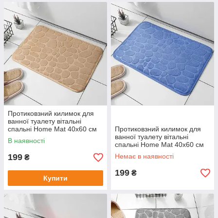
Протиковзний килимок для
ванної туалету вітальні
спальні Home Mat 40х60 см
Протиковзний килимок для
ванної туалету вітальні
В наявності
спальні Home Mat 40х60 см
199
Немає в наявності
₴
199
₴
Купити