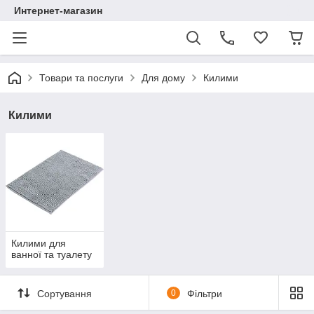
Интернет-магазин
Товари та послуги
Для дому
Килими
Килими
Килими для
ванної та туалету
Сортування
0
Фільтри