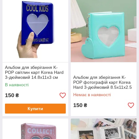
Альбом для зберігання K-
POP світлин карт Korea Hard
3-дюймовий 14.8x11x3 см
Альбом для зберігання K-
Синій
POP фотографій карт Korea
В наявності
Hard 3-дюймовий 8.5x11x2.5
см
150
Немає в наявності
₴
150
₴
Купити