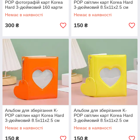
POP фотографій карт Korea
POP світлин карт Korea Hard
Hard 3-дюймовий 160 карти
3-дюймовий 8.5x11x2.5 см
20x15 см
Блакитний
Немає в наявності
Немає в наявності
300
150
₴
₴
Альбом для зберігання K-
Альбом для зберігання K-
POP світлин карт Korea Hard
POP світлин карт Korea Hard
3-дюймовий 8.5x11x2.5 см
3-дюймовий 8.5x11x2.5 см
Жовтогарячий
Жовтий
Немає в наявності
Немає в наявності
150
150
₴
₴