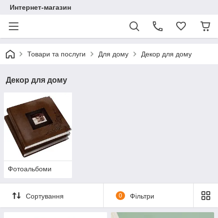
Интернет-магазин
Товари та послуги
Для дому
Декор для дому
Декор для дому
Фотоальбоми
Сортування
0
Фільтри