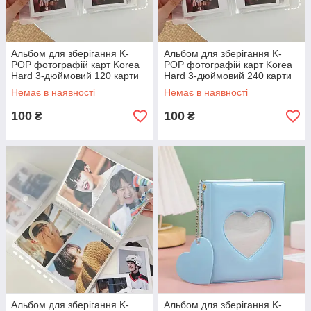
Альбом для зберігання K-
Альбом для зберігання K-
POP фотографій карт Korea
POP фотографій карт Korea
Hard 3-дюймовий 120 карти
Hard 3-дюймовий 240 карти
20x10 см
20x10 см
Немає в наявності
Немає в наявності
100
100
₴
₴
Альбом для зберігання K-
Альбом для зберігання K-