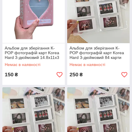
Альбом для зберігання K-
Альбом для зберігання K-
POP фотографій карт Korea
POP фотографій карт Korea
Hard 3-дюймовий 14.8x11x3
Hard 3-дюймовий 84 карти
см
20x10 см
Немає в наявності
Немає в наявності
150
250
₴
₴