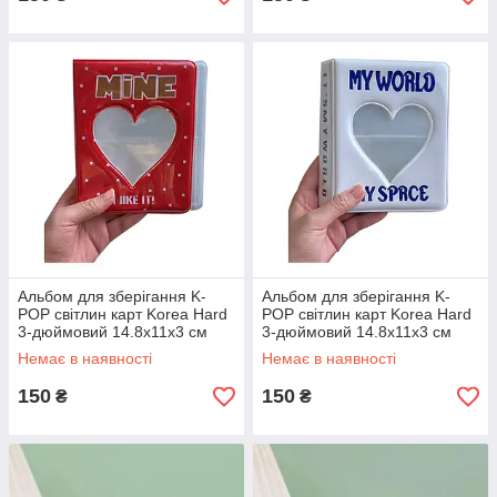
Альбом для зберігання K-
Альбом для зберігання K-
POP світлин карт Korea Hard
POP світлин карт Korea Hard
3-дюймовий 14.8x11x3 см
3-дюймовий 14.8x11x3 см
Червоний
Блакитний
Немає в наявності
Немає в наявності
150
150
₴
₴