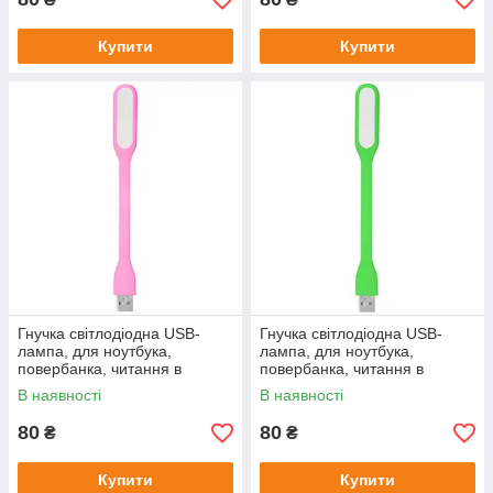
Купити
Купити
Гнучка світлодіодна USB-
Гнучка світлодіодна USB-
лампа, для ноутбука,
лампа, для ноутбука,
повербанка, читання в
повербанка, читання в
темряві, ліхтарик Portable
темряві, ліхтарик Portable
В наявності
В наявності
Lamp 1.2W 6
Lamp 1.2W 7
80
80
₴
₴
Купити
Купити