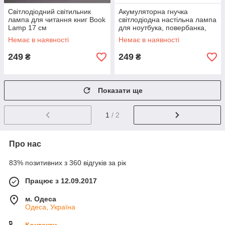
Світлодіодний світильник
Акумуляторна гнучка
лампа для читання книг Book
світлодіодна настільна лампа
Lamp 17 см
для ноутбука, повербанка,
читання у темряві, ліхтарик із
Немає в наявності
Немає в наявності
зарядкою від USB 3W
249
249
₴
₴
Показати ще
1
/ 2
Про нас
83% позитивних з 360 відгуків за рік
Працює з 12.09.2017
м. Одеса
Одеса, Україна