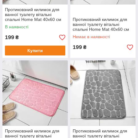
Протиковзний килимок для
ванної туалету вітальні
спальні Home Mat 40х60 см
Протиковзний килимок для
ванної туалету вітальні
В наявності
спальні Home Mat 40х60 см
199
Немає в наявності
₴
199
₴
Купити
Протиковзний килимок для
Протиковзний килимок для
ванної туалету вітальні
ванної туалету вітальні