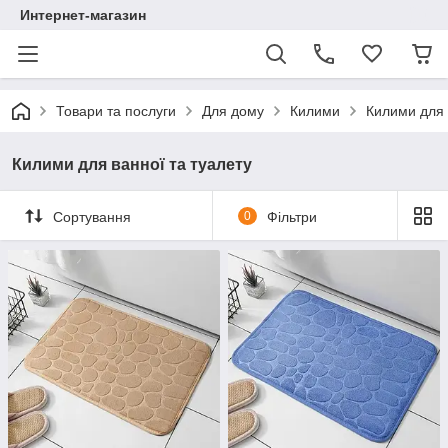
Интернет-магазин
Товари та послуги
Для дому
Килими
Килими для 
Килими для ванної та туалету
Сортування
0
Фільтри