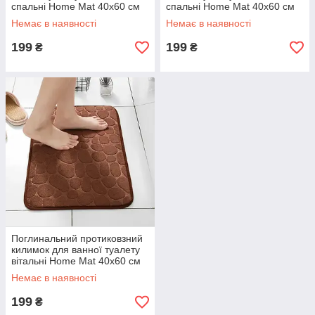
спальні Home Mat 40х60 см
спальні Home Mat 40х60 см
Немає в наявності
Немає в наявності
199
199
₴
₴
Поглинальний протиковзний
килимок для ванної туалету
вітальні Home Mat 40х60 см
Коричневий
Немає в наявності
199
₴