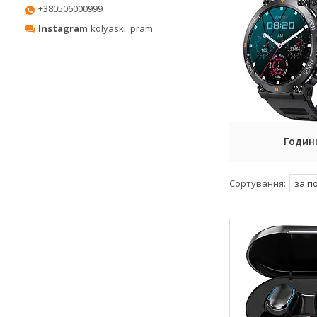
+380506000999
Instagram
kolyaski_pram
Годин