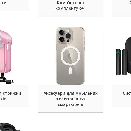
оси
Комп'ютерні
комплектуючі
я стрижки
Аксесуари для мобільних
Сис
ків
телефонів та
смартфонів