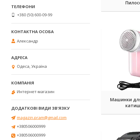
Пилос
+380 (50) 600-09-99
Александр
Одеса, Україна
Интернет-магазин
Машинки дл
катиш
magazin.pram@gmail.com
+380506000999
+380506000999