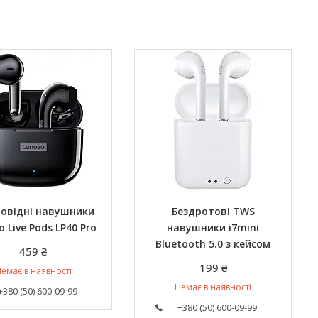
ровідні навушники
Бездротові TWS
o Live Pods LP40 Pro
навушники i7mini
Bluetooth 5.0 з кейсом
459 ₴
199 ₴
емає в наявності
Немає в наявності
+380 (50) 600-09-99
+380 (50) 600-09-99