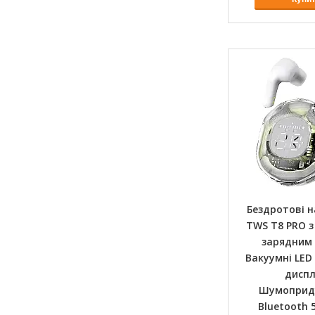
Бездротові 
TWS T8 PRO з
зарядним
Вакуумні LE
дисп
Шумоприд
Bluetooth 5