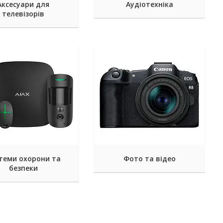
Аксесуари для
Аудіотехніка
телевізорів
теми охорони та
Фото та відео
безпеки