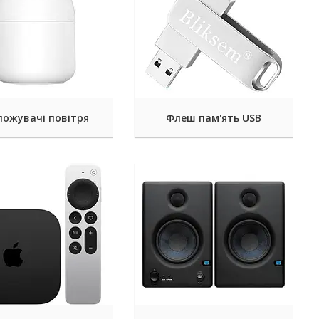
ложувачі повітря
Флеш пам'ять USB