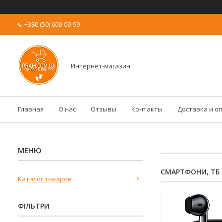
+380 (50) 600-09-99
Интернет-магазин
Главная
О нас
Отзывы
Контакты
Доставка и о
СМАРТФОНИ, ТБ 
Каталог товаров
ФІЛЬТРИ