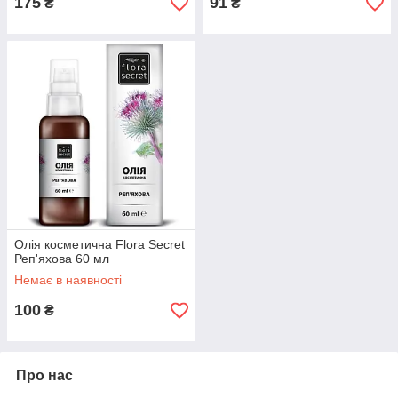
175
91
₴
₴
Олія косметична Flora Secret
Реп'яхова 60 мл
Немає в наявності
100
₴
Про нас