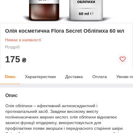
Олія косметична Flora Secret Обліпиха 60 мл
Немає в наявності
Роздріб
175
₴
Опис
Характеристики
Доставка
Оплата
Умови п
Опис
Олія обліпихи – ефективний антиоксидантний і
протизапальний засіб. Завдяки високому вмісту
поліненасичених жирних кислот, олія обліпихи відновлює
захисні функції епідермісу, використовується для
профілактики появи зморшок і передчасного старіння шкіри.