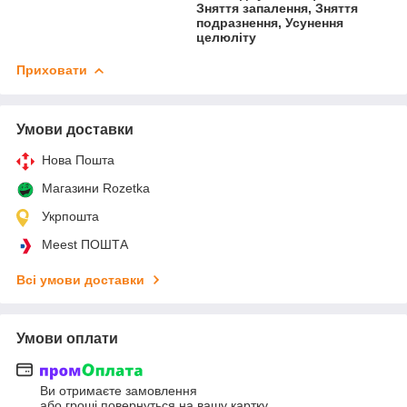
Зняття запалення, Зняття
подразнення, Усунення
целюліту
Приховати
Умови доставки
Нова Пошта
Магазини Rozetka
Укрпошта
Meest ПОШТА
Всі умови доставки
Умови оплати
Ви отримаєте замовлення
або гроші повернуться на вашу картку