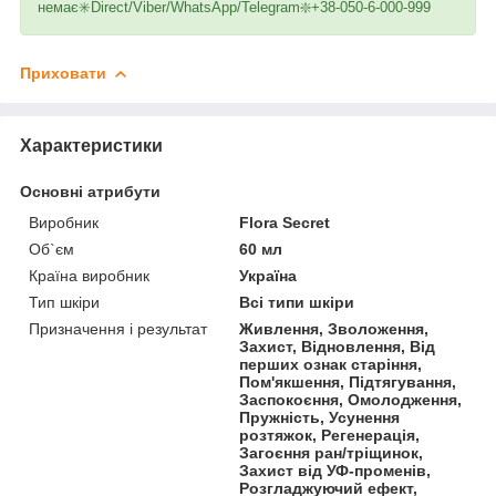
немає✳️Direct/Viber/WhatsApp/Telegram❇️+38-050-6-000-999
Приховати
Характеристики
Основні атрибути
Виробник
Flora Secret
Об`єм
60 мл
Країна виробник
Україна
Тип шкіри
Всі типи шкіри
Призначення і результат
Живлення, Зволоження,
Захист, Відновлення, Від
перших ознак старіння,
Пом'якшення, Підтягування,
Заспокоєння, Омолодження,
Пружність, Усунення
розтяжок, Регенерація,
Загоєння ран/тріщинок,
Захист від УФ-променів,
Розгладжуючий ефект,