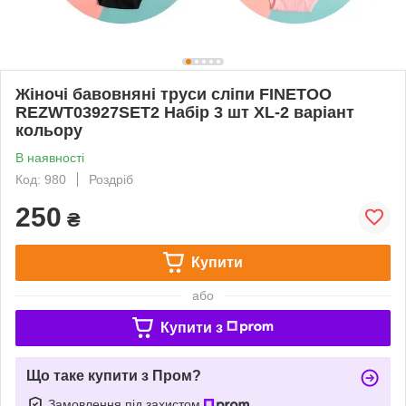
Жіночі бавовняні труси сліпи FINETOO
REZWT03927SET2 Набір 3 шт XL-2 варіант
кольору
В наявності
Код: 980
Роздріб
250
₴
Купити
або
Купити з
Що таке купити з Пром?
Замовлення під захистом