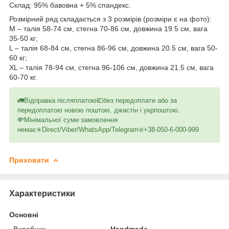
Склад: 95% бавовна + 5% спандекс.
Розмірний ряд складається з 3 розмірів (розміри є на фото):
M – талія 58-74 см, стегна 70-86 см, довжина 19.5 см, вага
35-50 кг;
L – талія 68-84 см, стегна 86-96 см, довжина 20.5 см, вага 50-
60 кг;
XL – талія 78-94 см, стегна 96-106 см, довжина 21.5 см, вага
60-70 кг.
🚛Відправка післяплатою💶без передоплати або за
передоплатою новою поштою, джастін і укрпоштою.
💸Мінімальної суми замовлення
немає✳️Direct/Viber/WhatsApp/Telegram❇️+38-050-6-000-999
Приховати
Характеристики
Основні
Виробник
Handmade