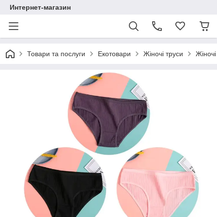
Интернет-магазин
Товари та послуги
Екотовари
Жіночі труси
Жіночі