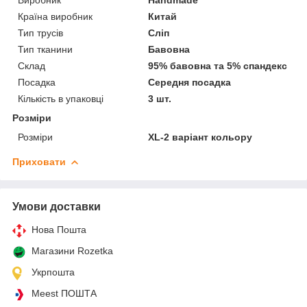
Країна виробник
Китай
Тип трусів
Сліп
Тип тканини
Бавовна
Склад
95% бавовна та 5% спандекс
Посадка
Середня посадка
Кількість в упаковці
3 шт.
Розміри
Розміри
XL-2 варіант кольору
Приховати
Умови доставки
Нова Пошта
Магазини Rozetka
Укрпошта
Meest ПОШТА