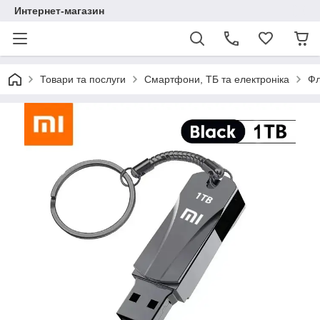
Интернет-магазин
Товари та послуги
Смартфони, ТБ та електроніка
Фл