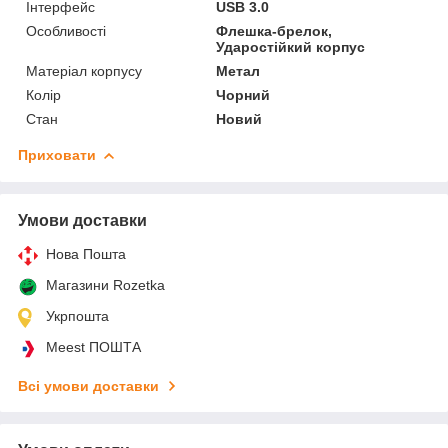
Інтерфейс
USB 3.0
Особливості
Флешка-брелок,
Ударостійкий корпус
Матеріал корпусу
Метал
Колір
Чорний
Стан
Новий
Приховати
Умови доставки
Нова Пошта
Магазини Rozetka
Укрпошта
Meest ПОШТА
Всі умови доставки