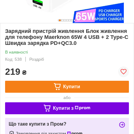
Зарядний пристрій живлення Блок живлення
для телефону Maerknon 65W 4 USB + 2 Type-C
Швидка зарядка PD+QC3.0
В наявності
Код: 538
Роздріб
219
₴
Купити
або
Купити з
Що таке купити з Пром?
Замовлення під захистом