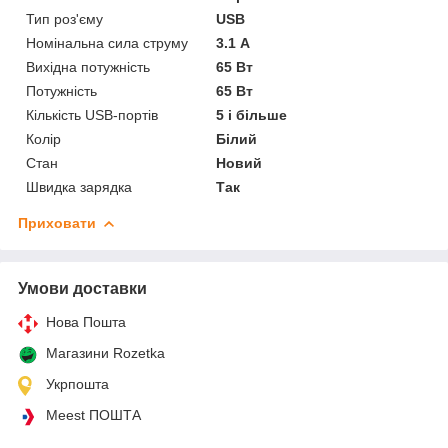
Тип роз'єму
USB
Номінальна сила струму
3.1 А
Вихідна потужність
65 Вт
Потужність
65 Вт
Кількість USB-портів
5 і більше
Колір
Білий
Стан
Новий
Швидка зарядка
Так
Приховати
Умови доставки
Нова Пошта
Магазини Rozetka
Укрпошта
Meest ПОШТА