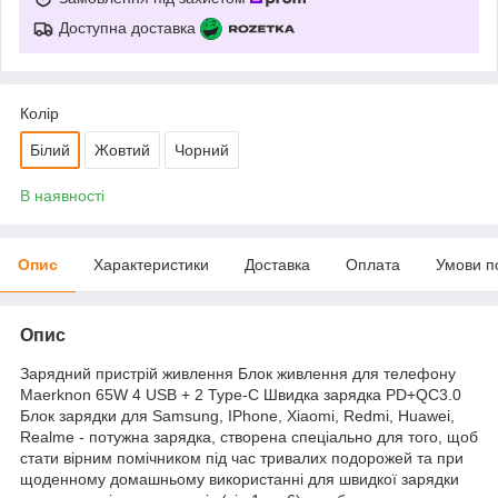
Доступна доставка
Колір
Білий
Жовтий
Чорний
В наявності
Опис
Характеристики
Доставка
Оплата
Умови п
Опис
Зарядний пристрій живлення Блок живлення для телефону
Maerknon 65W 4 USB + 2 Type-C Швидка зарядка PD+QC3.0
Блок зарядки для Samsung, IPhone, Xiaomi, Redmi, Huawei,
Realme - потужна зарядка, створена спеціально для того, щоб
стати вірним помічником під час тривалих подорожей та при
щоденному домашньому використанні для швидкої зарядки