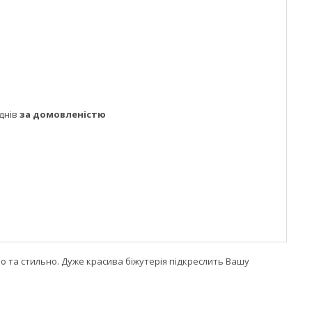
днів
за домовленістю
но та стильно. Дуже красива біжутерія підкреслить Вашу