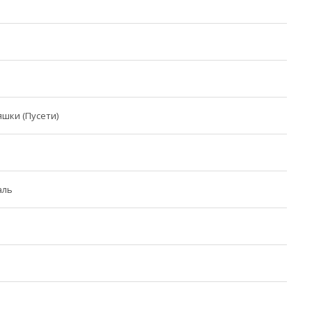
шки (Пусети)
аль