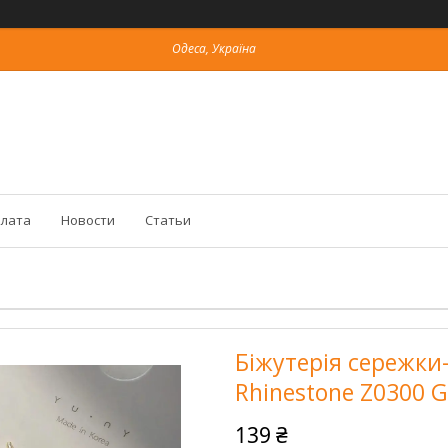
Одеса, Україна
плата
Новости
Статьи
Біжутерія сережки-
Rhinestone Z0300 G
139 ₴