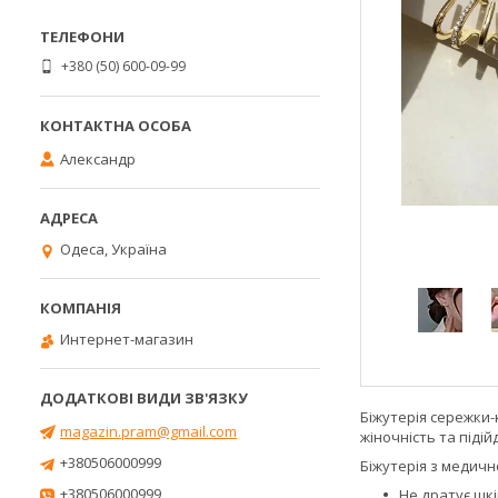
+380 (50) 600-09-99
Александр
Одеса, Україна
Интернет-магазин
Біжутерія сережки-
magazin.pram@gmail.com
жіночність та підій
+380506000999
Біжутерія з медично
+380506000999
Не дратує шкі