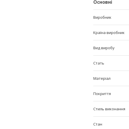
Основні
Виробник
Країна виробник
Вид виробу
Стать
Матеріал
Покриття
Стиль виконання
Стан