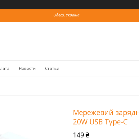
Одеса, Україна
плата
Новости
Статьи
Мережевий зарядни
20W USB Type-C
149 ₴