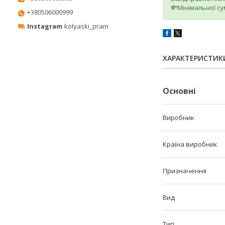
💸Мінімальної су
+380506000999
Instagram
kolyaski_pram
ХАРАКТЕРИСТИК
Основні
Виробник
Країна виробник
Призначення
Вид
Тип