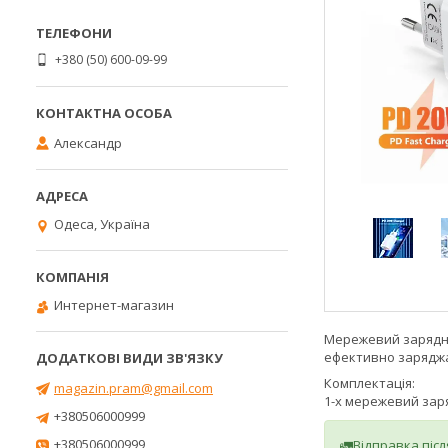
+380 (50) 600-09-99
Александр
Одеса, Україна
Интернет-магазин
Мережевий зарядний
ефективно заряджат
Комплектація:
magazin.pram@gmail.com
1-х мережевий заря
+380506000999
+380506000999
🚛Відправка піс