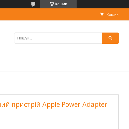
Кошик
Кошик
й пристрій Apple Power Adapter