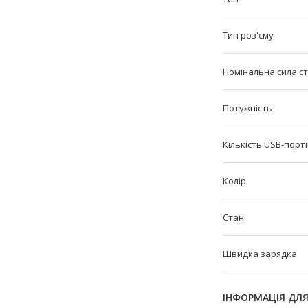
Тип роз'єму
Номінальна сила с
Потужність
Кількість USB-порт
Колір
Стан
Швидка зарядка
ІНФОРМАЦІЯ ДЛ