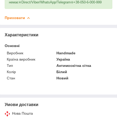
немає✳️Direct/Viber/WhatsApp/Telegram❇️+38-050-6-000-999
Приховати
Характеристики
Основні
Виробник
Handmade
Країна виробник
Україна
Тип
Антимоскітна сітка
Колір
Білий
Стан
Новий
Умови доставки
Нова Пошта