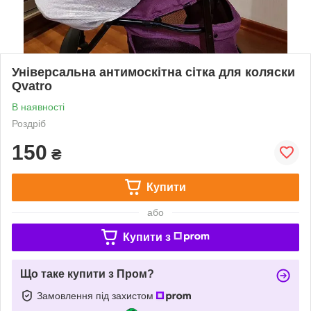
Універсальна антимоскітна сітка для коляски
Qvatro
В наявності
Роздріб
150
₴
Купити
або
Купити з
Що таке купити з Пром?
Замовлення під захистом