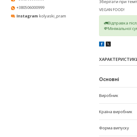
Зберігати при темпе
+380506000999
VEGAN FOOD!
Instagram
kolyaski_pram
🚛Відправка піс
💸Мінімальної су
ХАРАКТЕРИСТИК
Основні
Виробник
Країна виробник
Форма випуску