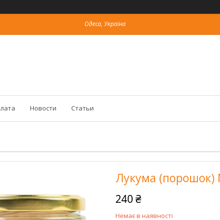
Одеса, Україна
плата
Новости
Статьи
Лукума (порошок) 
240 ₴
Немає в наявності