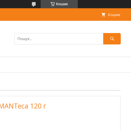
Кошик
Кошик
MANTeca 120 г