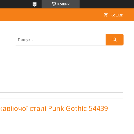
Кошик
Кошик
жавіючої сталі Punk Gothic 54439