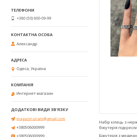
+380 (50) 600-09-99
Александр
Одеса, Україна
Интернет-магазин
magazin.pram@gmail.com
Набір кілець з нерж
+380506000999
біжутерія підкресл
Біжутерія з медично
+380506000999