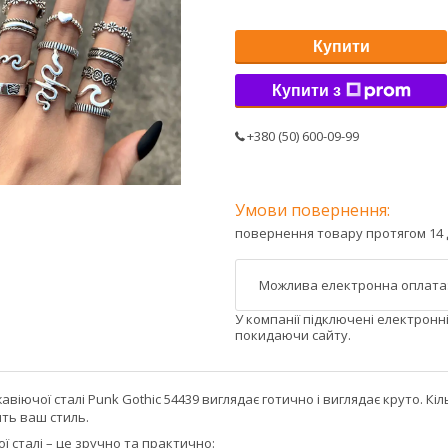
Купити
Купити з
+380 (50) 600-09-99
повернення товару протягом 14 
У компанії підключені електронн
покидаючи сайту.
авіючої сталі Punk Gothic 54439 виглядає готично і виглядає круто. Кіл
ить ваш стиль.
ї сталі – це зручно та практично: