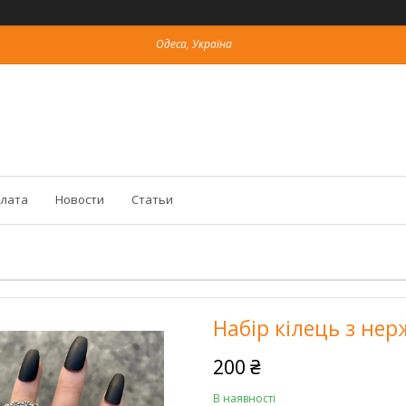
Одеса, Україна
плата
Новости
Статьи
Набір кілець з нер
200 ₴
В наявності