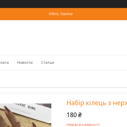
Одеса, Україна
плата
Новости
Статьи
Набір кілець з нер
180 ₴
Немає в наявності