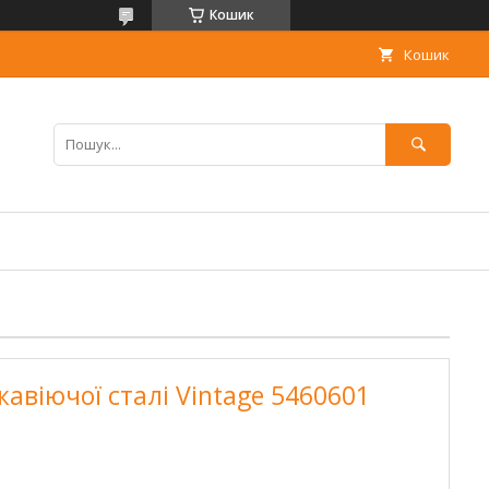
Кошик
Кошик
жавіючої сталі Vintage 5460601