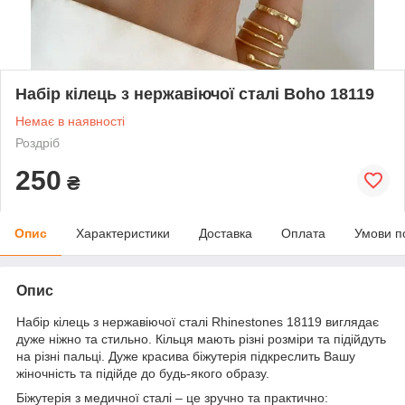
Набір кілець з нержавіючої сталі Boho 18119
Немає в наявності
Роздріб
250
₴
Опис
Характеристики
Доставка
Оплата
Умови п
Опис
Набір кілець з нержавіючої сталі Rhinestones 18119 виглядає
дуже ніжно та стильно. Кільця мають різні розміри та підійдуть
на різні пальці. Дуже красива біжутерія підкреслить Вашу
жіночність та підійде до будь-якого образу.
Біжутерія з медичної сталі – це зручно та практично: