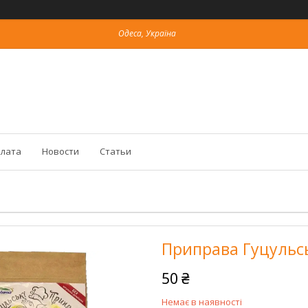
Одеса, Україна
плата
Новости
Статьи
Приправа Гуцульсь
50 ₴
Немає в наявності