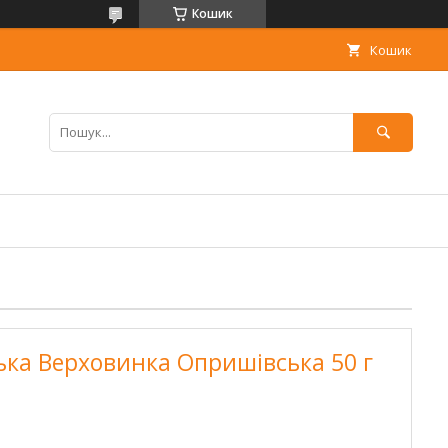
Кошик
Кошик
ка Верховинка Опришівська 50 г