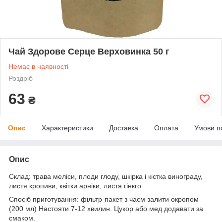
Чай Здорове Серце Верховинка 50 г
Немає в наявності
Роздріб
63
₴
Опис
Характеристики
Доставка
Оплата
Умови п
Опис
Склад: трава меліси, плоди глоду, шкірка і кістка винограду,
листя кропиви, квітки арніки, листя гінкго.
Спосіб приготування: фільтр-пакет з чаєм залити окропом
(200 мл) Настояти 7-12 хвилин. Цукор або мед додавати за
смаком.