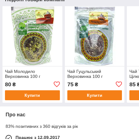
Чай Молодило
Чай Гуцульський
Чай 
Верховинка 100 г
Верховинка 100 г
Цілю
80
75
85
₴
₴
Купити
Купити
Про нас
83% позитивних з 360 відгуків за рік
Працює з 12.09.2017