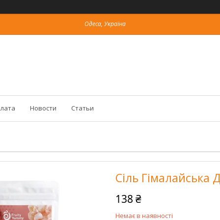
Одеса, Україна
плата
Новости
Статьи
Сіль Гімалайська Д
138 ₴
Немає в наявності