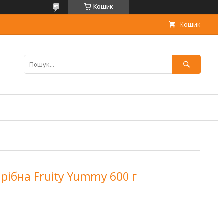
Кошик
Кошик
рібна Fruity Yummy 600 г