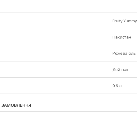
Fruity Yummy
Пакистан
Рожева сіль
Дой-пак
0.6 кг
Я ЗАМОВЛЕННЯ