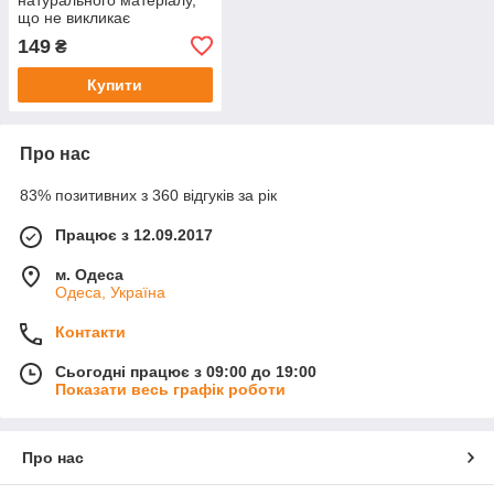
що не викликає
подразнення, м'який
149
₴
бавовняний рушник для
обличчя 100 шт.
Купити
Про нас
83% позитивних з 360 відгуків за рік
Працює з 12.09.2017
м. Одеса
Одеса, Україна
Контакти
Сьогодні працює з 09:00 до 19:00
Показати весь графік роботи
Про нас