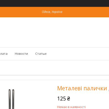
Одеса, Україна
плата
Новости
Статьи
Металеві палички д
125 ₴
Немає в наявності