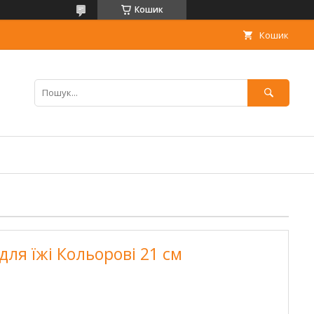
Кошик
Кошик
ля їжі Кольорові 21 см