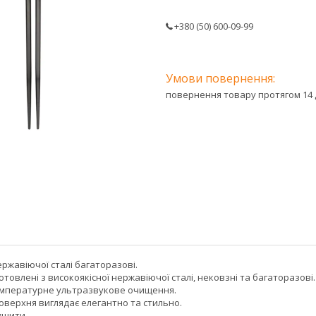
+380 (50) 600-09-99
повернення товару протягом 14 
ержавіючої сталі багаторазові.
отовлені з високоякісної нержавіючої сталі, нековзні та багаторазові.
мпературне ультразвукове очищення.
оверхня виглядає елегантно та стильно.
ушити.