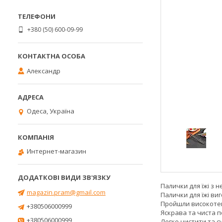
+380 (50) 600-09-99
Александр
Одеса, Україна
Интернет-магазин
Палички для їжі з н
magazin.pram@gmail.com
Палички для їжі виг
Пройшли високоте
+380506000999
Яскрава та чиста п
+380506000999
Легко чистити та с