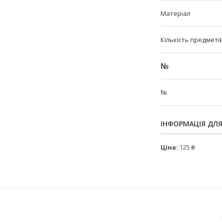
Матеріал
Кількість предметі
№
№
ІНФОРМАЦІЯ ДЛ
Ціна:
125 ₴