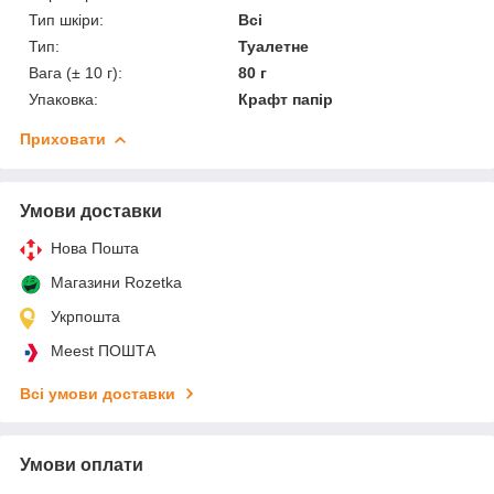
Тип шкіри:
Всі
Тип:
Туалетне
Вага (± 10 г):
80 г
Упаковка:
Крафт папір
Приховати
Умови доставки
Нова Пошта
Магазини Rozetka
Укрпошта
Meest ПОШТА
Всі умови доставки
Умови оплати