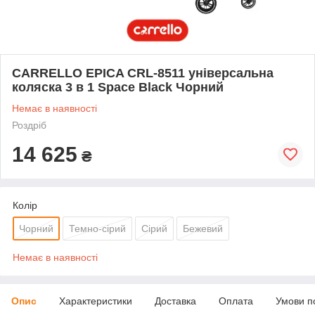
CARRELLO EPICA CRL-8511 універсальна
коляска 3 в 1 Space Black Чорний
Немає в наявності
Роздріб
14 625
₴
Колір
Чорний
Темно-сірий
Сірий
Бежевий
Немає в наявності
Опис
Характеристики
Доставка
Оплата
Умови п