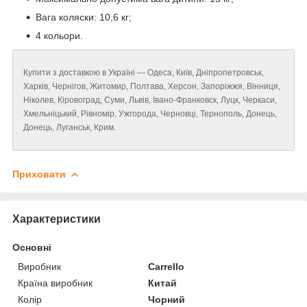
Вага коляски: 10,6 кг;
4 кольори.
Купити з доставкою в Україні — Одеса, Київ, Дніпропетровськ,
Харків, Чернігов, Житомир, Полтава, Херсон, Запоріжжя, Вінниця,
Ніколев, Кіровоград, Суми, Львів, Івано-Франковск, Луцк, Черкаси,
Хмельніцький, Рівномір, Ужгорода, Черновці, Тернополь, Донець,
Донець, Луганськ, Крим.
Приховати
Характеристики
Основні
Виробник
Carrello
Країна виробник
Китай
Колір
Чорний