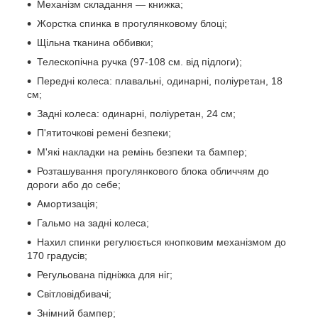
Механізм складання — книжка;
Жорстка спинка в прогулянковому блоці;
Щільна тканина оббивки;
Телескопічна ручка (97-108 см. від підлоги);
Передні колеса: плавальні, одинарні, поліуретан, 18
см;
Задні колеса: одинарні, поліуретан, 24 см;
П'ятиточкові ремені безпеки;
М'які накладки на ремінь безпеки та бампер;
Розташування прогулянкового блока обличчям до
дороги або до себе;
Амортизація;
Гальмо на задні колеса;
Нахил спинки регулюється кнопковим механізмом до
170 градусів;
Регульована підніжка для ніг;
Світловідбивачі;
Знімний бампер;