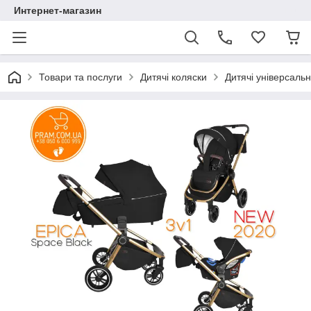
Интернет-магазин
Товари та послуги
Дитячі коляски
Дитячі універсальні