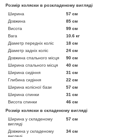
Розмір коляски в розкладеному вигляді
Ширина
57 см
Довжина
85 см
Висота
99 см
Вага
10.6 кг
Діаметр передніх коліс
18 см
Діаметр задніх коліс
24 см
Довжина спального місця
90 см
Ширина спального місця
40 см
Ширина сидіння
31 см
Глибина сидіння
22 см
Ширина колісної бази
57 см
Ширина спинки
31 см
Висота спинки
46 см
Розмір коляски в складеному вигляді
Ширина у складеному
57 см
вигляді
Довжина у складеному
34 см
вигляді