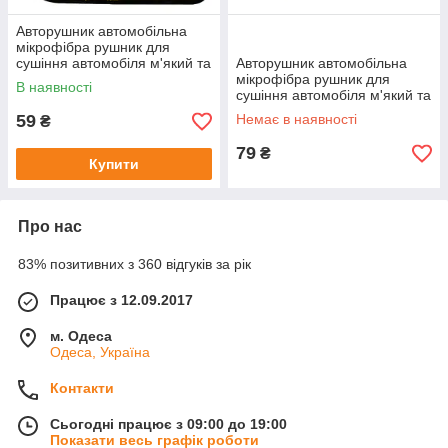
Авторушник автомобільна
мікрофібра рушник для
сушіння автомобіля м'який та
Авторушник автомобільна
безпечний для кузова
мікрофібра рушник для
В наявності
Cleaning Wash Car 30x30см
сушіння автомобіля м'який та
безпечний для кузова
59
Немає в наявності
₴
Cleaning Wash Car 60x30см
79
₴
Купити
Про нас
83% позитивних з 360 відгуків за рік
Працює з 12.09.2017
м. Одеса
Одеса, Україна
Контакти
Сьогодні працює з 09:00 до 19:00
Показати весь графік роботи