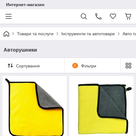
Интернет-магазин
Товари та послуги
Інструменти та автотовари
Авто т
Авторушники
Сортування
0
Фільтри